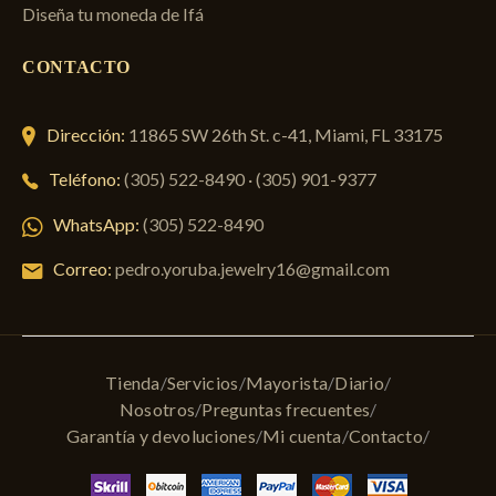
Diseña tu moneda de Ifá
CONTACTO
Dirección:
11865 SW 26th St. c-41, Miami, FL 33175
Teléfono:
(305) 522-8490
·
(305) 901-9377
WhatsApp:
(305) 522-8490
Correo:
pedro.yoruba.jewelry16@gmail.com
Tienda
Servicios
Mayorista
Diario
Nosotros
Preguntas frecuentes
Garantía y devoluciones
Mi cuenta
Contacto