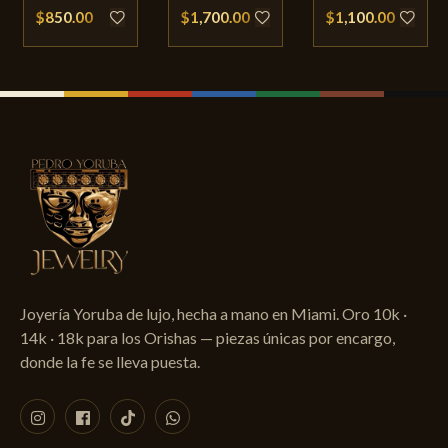
$850.00
$1,700.00
$1,100.00
Joyería Yoruba de lujo, hecha a mano en Miami. Oro 10k ·
14k · 18k para los Orishas — piezas únicas por encargo,
donde la fe se lleva puesta.