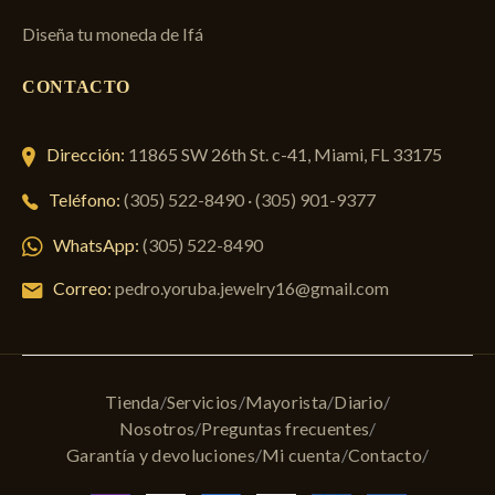
Diseña tu moneda de Ifá
CONTACTO
Dirección:
11865 SW 26th St. c-41, Miami, FL 33175
Teléfono:
(305) 522-8490
·
(305) 901-9377
WhatsApp:
(305) 522-8490
Correo:
pedro.yoruba.jewelry16@gmail.com
Tienda
Servicios
Mayorista
Diario
Nosotros
Preguntas frecuentes
Garantía y devoluciones
Mi cuenta
Contacto