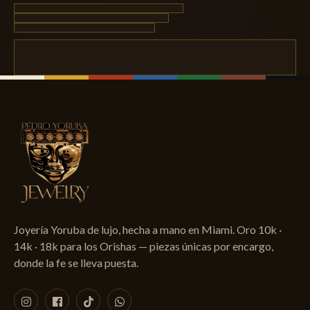
Joyería Yoruba de lujo, hecha a mano en Miami. Oro 10k ·
14k · 18k para los Orishas — piezas únicas por encargo,
donde la fe se lleva puesta.