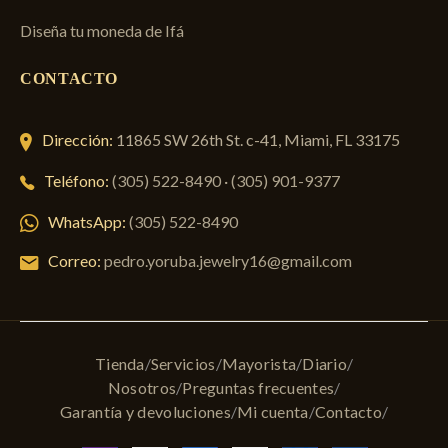
Diseña tu moneda de Ifá
CONTACTO
Dirección:
11865 SW 26th St. c-41, Miami, FL 33175
Teléfono:
(305) 522-8490
·
(305) 901-9377
WhatsApp:
(305) 522-8490
Correo:
pedro.yoruba.jewelry16@gmail.com
Tienda
Servicios
Mayorista
Diario
Nosotros
Preguntas frecuentes
Garantía y devoluciones
Mi cuenta
Contacto