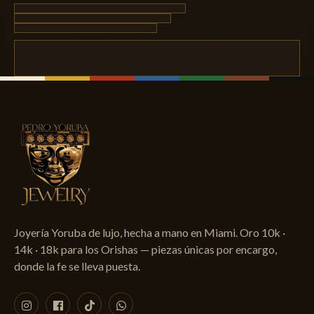
Joyería Yoruba de lujo, hecha a mano en Miami. Oro 10k ·
14k · 18k para los Orishas — piezas únicas por encargo,
donde la fe se lleva puesta.