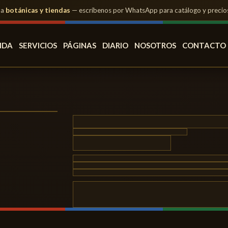
 a
botánicas y tiendas
— escríbenos por WhatsApp para catálogo y precio
NDA
SERVICIOS
PÁGINAS
DIARIO
NOSOTROS
CONTACTO