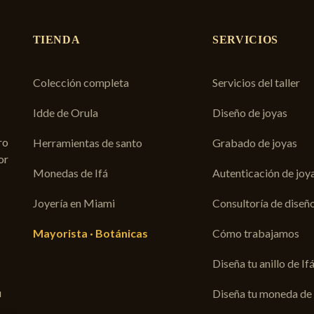
TIENDA
SERVICIOS
Colección completa
Servicios del taller
Idde de Orula
Diseño de joyas
ro
Herramientas de santo
Grabado de joyas
or
Monedas de Ifá
Autenticación de joy
Joyería en Miami
Consultoría de diseñ
Mayorista · Botánicas
Cómo trabajamos
Diseña tu anillo de If
u
Diseña tu moneda de 