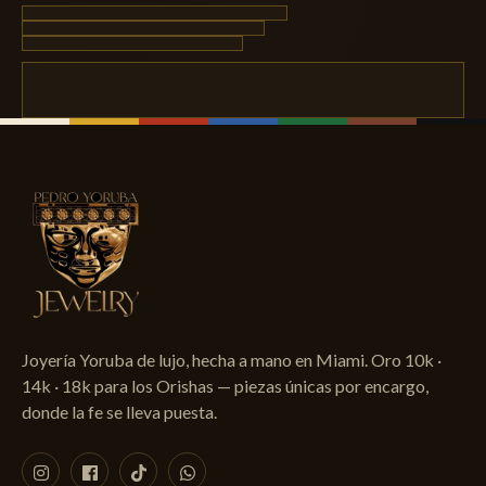
Joyería Yoruba de lujo, hecha a mano en Miami. Oro 10k ·
14k · 18k para los Orishas — piezas únicas por encargo,
donde la fe se lleva puesta.