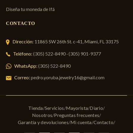
Diseña tu moneda de Ifá
CONTACTO
Dirección:
11865 SW 26th St. c-41, Miami, FL 33175
Teléfono:
(305) 522-8490
·
(305) 901-9377
WhatsApp:
(305) 522-8490
Correo:
pedro.yoruba.jewelry16@gmail.com
Tienda
Servicios
Mayorista
Diario
Nosotros
Preguntas frecuentes
Garantía y devoluciones
Mi cuenta
Contacto