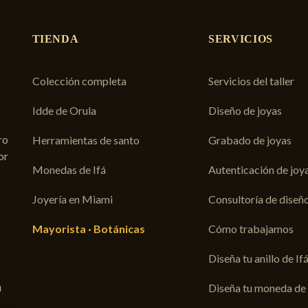
TIENDA
SERVICIOS
Colección completa
Servicios del taller
Idde de Orula
Diseño de joyas
ro
Herramientas de santo
Grabado de joyas
or
Monedas de Ifá
Autenticación de joy
Joyería en Miami
Consultoría de diseñ
Mayorista · Botánicas
Cómo trabajamos
Diseña tu anillo de If
u
Diseña tu moneda de 