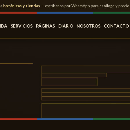
 a
botánicas y tiendas
— escríbenos por WhatsApp para catálogo y precio
NDA
SERVICIOS
PÁGINAS
DIARIO
NOSOTROS
CONTACTO